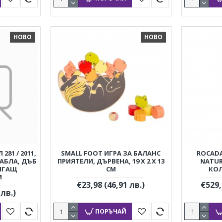
НОВО
НОВО
81 / 2011,
SMALL FOOT ИГРА ЗА БАЛАНС
ROCADA
ТАБЛА, ДЪБ
ПРИЯТЕЛИ, ДЪРВЕНА, 19 Х 2 Х 13
NATUR
ИГАЩ
CM
КОЛ
М
€23,98
(46,91 лв.)
€529
 лв.)
ПОРЪЧАЙ