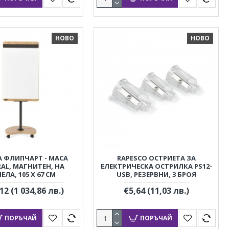
НОВО
НОВО
 ФЛИПЧАРТ - МАСА
RAPESCO ОСТРИЕТА ЗА
AL, МАГНИТЕН, НА
ЕЛЕКТРИЧЕСКА ОСТРИЛКА PS12-
ЕЛА, 105 X 67 CM
USB, РЕЗЕРВНИ, 3 БРОЯ
,12
(1 034,86 лв.)
€5,64
(11,03 лв.)
ПОРЪЧАЙ
ПОРЪЧАЙ