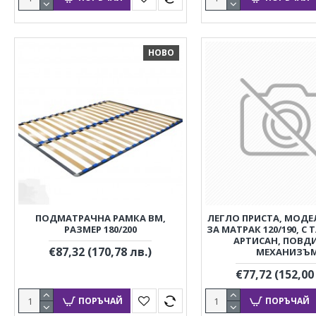
НОВО
ПОДМАТРАЧНА РАМКА BM,
ЛЕГЛО ПРИСТА, МОДЕЛ 2
РАЗМЕР 180/200
ЗА МАТРАК 120/190, С 
АРТИСАН, ПОВД
€87,32
(170,78 лв.)
МЕХАНИЗЪ
€77,72
(152,00
ПОРЪЧАЙ
ПОРЪЧАЙ