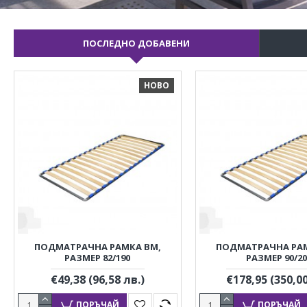
ПОСЛЕДНО ДОБАВЕНИ
НОВО
ПОДМАТРАЧНА РАМКА BM,
ПОДМАТРАЧНА РАМ
РАЗМЕР 82/190
РАЗМЕР 90/20
€49,38
(96,58 лв.)
€178,95
(350,00
ПОРЪЧАЙ
ПОРЪЧАЙ