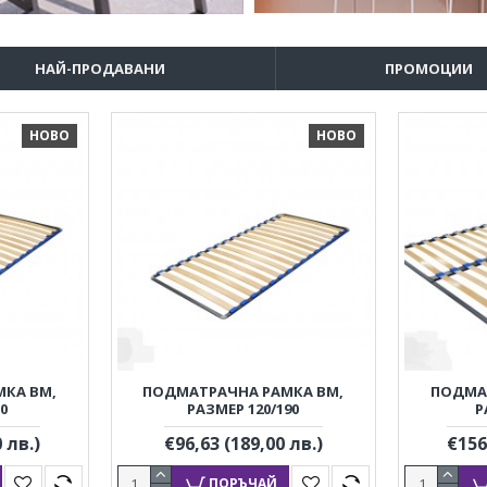
НАЙ-ПРОДАВАНИ
ПРОМОЦИИ
НОВО
НОВО
КА BM,
ПОДМАТРАЧНА РАМКА BM,
ПОДМА
0
РАЗМЕР 120/190
Р
 лв.)
€96,63
(189,00 лв.)
€156
ПОРЪЧАЙ