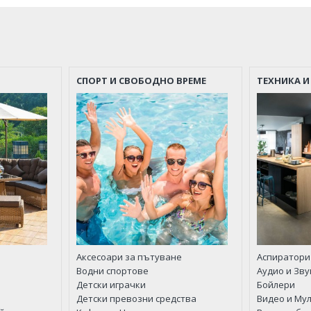
СПОРТ И СВОБОДНО ВРЕМЕ
ТЕХНИКА И
Аксесоари за пътуване
Аспиратори
Водни спортове
Аудио и Зв
Детски играчки
Бойлери
Детски превозни средства
Видео и Му