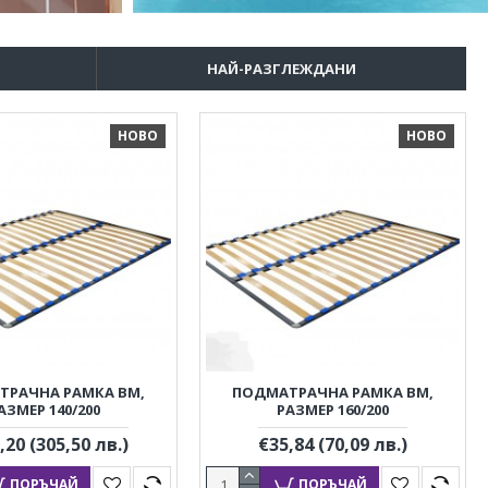
НАЙ-РАЗГЛЕЖДАНИ
НОВО
НОВО
ТРАЧНА РАМКА BM,
ПОДМАТРАЧНА РАМКА BM,
АЗМЕР 140/200
РАЗМЕР 160/200
,20
(305,50 лв.)
€35,84
(70,09 лв.)
ПОРЪЧАЙ
ПОРЪЧАЙ