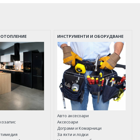
 ОТОПЛЕНИЕ
ИНСТРУМЕНТИ И ОБОРУДВАНЕ
Авто аксесоари
укозапис
Аксесоари
Дограми и Комарници
лтимедия
За яхти и лодки