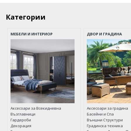
Категории
МЕБЕЛИ И ИНТЕРИОР
ДВОР И ГРАДИНА
Аксесоари за Всекидневна
Аксесоари за градина
Възглавници
Басейни и Спа
Гардероби
Външни Структури
Декорация
Градинска техника