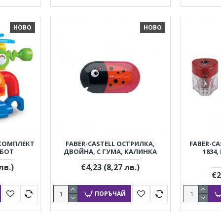
НОВО
НОВО
 КОМПЛЕКТ
FABER-CASTELL ОСТРИЛКА,
FABER-CA
ОБОТ
ДВОЙНА, С ГУМА, КАЛИНКА
1834,
лв.)
€4,23
(8,27 лв.)
€2
ПОРЪЧАЙ