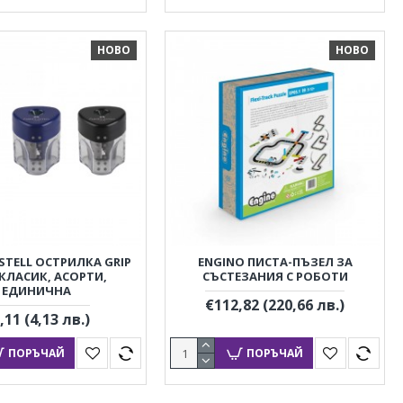
НОВО
НОВО
STELL ОСТРИЛКА GRIP
ENGINO ПИСТА-ПЪЗЕЛ ЗА
 КЛАСИК, АСОРТИ,
СЪСТЕЗАНИЯ С РОБОТИ
ЕДИНИЧНА
€112,82
(220,66 лв.)
,11
(4,13 лв.)
ПОРЪЧАЙ
ПОРЪЧАЙ