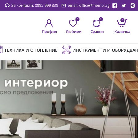
За контакти: 0885 999 838
email: office@memo.bg
0
0
0
Профил
Любими
Сравни
Количка
ТЕХНИКА И ОТОПЛЕНИЕ
ИНСТРУМЕНТИ И ОБОРУДВАН