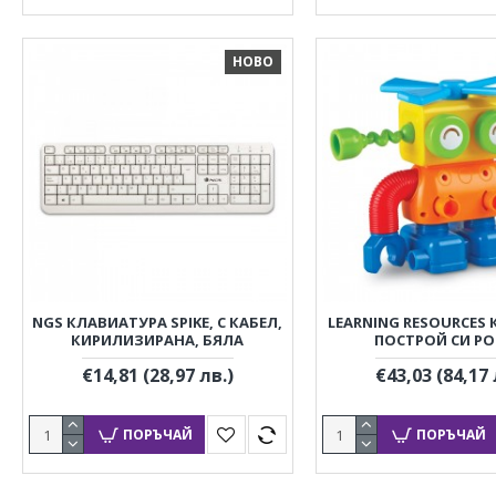
НОВО
NGS КЛАВИАТУРА SPIKE, С КАБЕЛ,
LEARNING RESOURCES
КИРИЛИЗИРАНА, БЯЛА
ПОСТРОЙ СИ Р
€14,81
(28,97 лв.)
€43,03
(84,17 
ПОРЪЧАЙ
ПОРЪЧАЙ