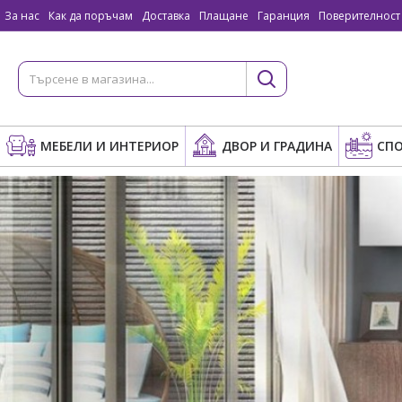
За нас
Как да поръчам
Доставка
Плащане
Гаранция
Поверителност
МЕБЕЛИ И ИНТЕРИОР
ДВОР И ГРАДИНА
СПО