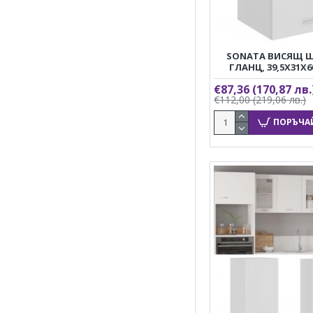
SONATA ВИСЯЩ Ш
ГЛАНЦ, 39,5X31X6
€87,36
(170,87 лв.
€112,00
(219,06 лв.)
ПОРЪЧА