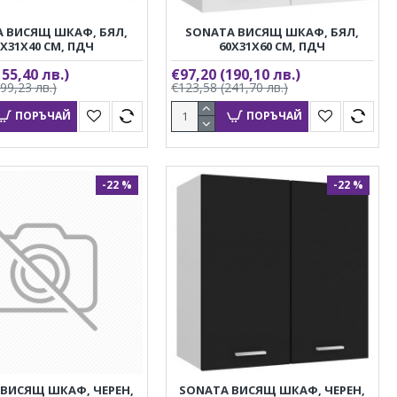
 ВИСЯЩ ШКАФ, БЯЛ,
SONATA ВИСЯЩ ШКАФ, БЯЛ,
0X31X40 СМ, ПДЧ
60X31X60 СМ, ПДЧ
155,40 лв.)
€97,20
(190,10 лв.)
199,23 лв.)
€123,58
(241,70 лв.)
ПОРЪЧАЙ
ПОРЪЧАЙ
-22 %
-22 %
 ВИСЯЩ ШКАФ, ЧЕРЕН,
SONATA ВИСЯЩ ШКАФ, ЧЕРЕН,