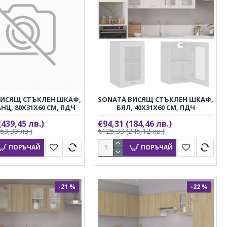
ВИСЯЩ СТЪКЛЕН ШКАФ,
SONATA ВИСЯЩ СТЪКЛЕН ШКАФ,
НЦ, 80X31X60 СМ, ПДЧ
БЯЛ, 40X31X60 СМ, ПДЧ
(439,45 лв.)
€94,31
(184,46 лв.)
563,39 лв.)
€125,33
(245,12 лв.)
ПОРЪЧАЙ
ПОРЪЧАЙ
-21 %
-22 %