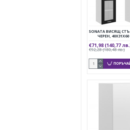
SONATA ВИСЯЩ СТЪ
ЧЕРЕН, 40X31X60
€71,98
(140,77 лв.
€92,28
(180,48 лв.)
ПОРЪЧА