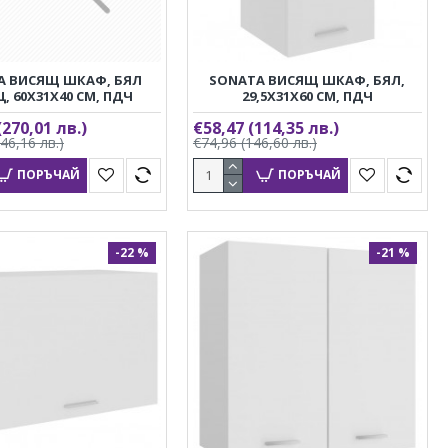
A ВИСЯЩ ШКАФ, БЯЛ
SONATA ВИСЯЩ ШКАФ, БЯЛ,
, 60X31X40 СМ, ПДЧ
29,5X31X60 СМ, ПДЧ
(270,01 лв.)
€58,47
(114,35 лв.)
346,16 лв.)
€74,96
(146,60 лв.)
ПОРЪЧАЙ
ПОРЪЧАЙ
-22 %
-21 %