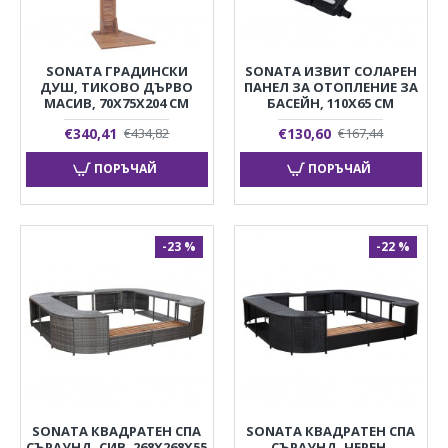
SONATA ГРАДИНСКИ
SONATA ИЗВИТ СОЛАРЕН
ДУШ, ТИКОВО ДЪРВО
ПАНЕЛ ЗА ОТОПЛЕНИЕ ЗА
МАСИВ, 70X75X204 СМ
БАСЕЙН, 110X65 СМ
€340,41
€130,60
€434,82
€167,44
ПОРЪЧАЙ
ПОРЪЧАЙ
-23 %
-22 %
SONATA КВАДРАТЕН СПА
SONATA КВАДРАТЕН СПА
СЪРАУНД, СИВ, 268X268X55
СЪРАУНД, ЧЕРЕН,