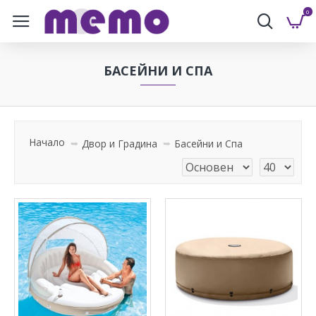
0
БАСЕЙНИ И СПА
Начало
Двор и Градина
Басейни и Спа