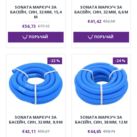
SONATA МАРКУЧ ЗА
SONATA МАРКУЧ ЗА
БАСЕЙН, СИН, 32 ММ, 15,4
БАСЕЙН, СИН, 32 ММ, 6,6 М
М
€41,42
€52,58
€56,73
€77,12
ПОРЪЧАЙ
ПОРЪЧАЙ
-22 %
-24 %
SONATA МАРКУЧ ЗА
SONATA МАРКУЧ ЗА
БАСЕЙН, СИН, 32 ММ, 9,9 М
БАСЕЙН, СИН, 38 ММ, 12 М
€43,11
€44,65
€55,27
€58,74