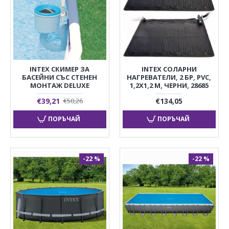
INTEX СКИМЕР ЗА
INTEX СОЛАРНИ
БАСЕЙНИ СЪС СТЕНЕН
НАГРЕВАТЕЛИ, 2 БР, PVC,
МОНТАЖ DELUXE
1,2X1,2 М, ЧЕРНИ, 28685
€39,21
€134,05
€50,26
ПОРЪЧАЙ
ПОРЪЧАЙ
-22 %
-22 %