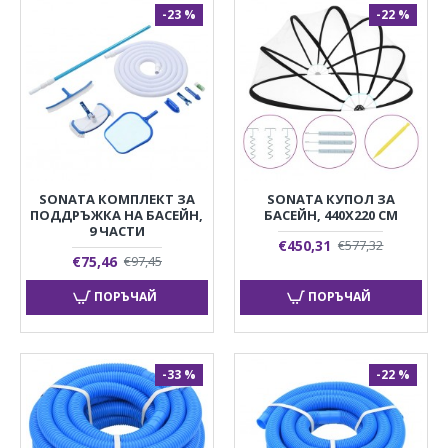
-23 %
-22 %
SONATA КОМПЛЕКТ ЗА
SONATA КУПОЛ ЗА
ПОДДРЪЖКА НА БАСЕЙН,
БАСЕЙН, 440X220 СМ
9 ЧАСТИ
€450,31
€577,32
€75,46
€97,45
ПОРЪЧАЙ
ПОРЪЧАЙ
-33 %
-22 %