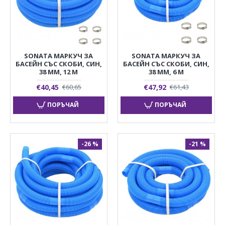
SONATA МАРКУЧ ЗА
SONATA МАРКУЧ ЗА
БАСЕЙН СЪС СКОБИ, СИН,
БАСЕЙН СЪС СКОБИ, СИН,
38 ММ, 12 М
38 ММ, 6 М
€40,45
€47,92
€60,65
€61,43
ПОРЪЧАЙ
ПОРЪЧАЙ
-26 %
-21 %