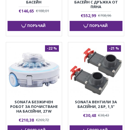
БАСЕЙН
БАСЕЙН С ДРЪЖКА ОТ
ПЯНА
€146,65
€188,01
€552,99
€708,96
ПОРЪЧАЙ
ПОРЪЧАЙ
-22 %
-21 %
SONATA БЕЗЖИЧЕН
SONATA ВЕНТИЛИ ЗА
РОБОТ ЗА ПОЧИСТВАНЕ
БАСЕЙНИ, 2 БР, 1,5"
НА БАСЕЙНИ, 27 W
€30,48
€38,43
€210,38
€269,72