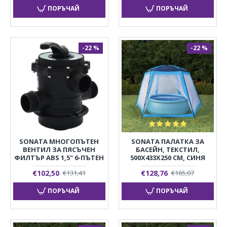
ПОРЪЧАЙ
ПОРЪЧАЙ
-22 %
-22 %
SONATA МНОГОПЪТЕН
SONATA ПАЛАТКА ЗА
ВЕНТИЛ ЗА ПЯСЪЧЕН
БАСЕЙН, ТЕКСТИЛ,
ФИЛТЪР ABS 1,5" 6-ПЪТЕН
500X433X250 СМ, СИНЯ
€102,50
€128,76
€131,41
€165,07
ПОРЪЧАЙ
ПОРЪЧАЙ