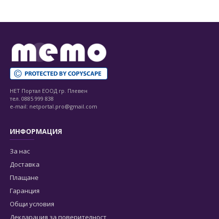
НЕТ Портал ЕООД гр. Плевен
тел. 0885 999 838
e-mail: netportal.pro@gmail.com
ИНФОРМАЦИЯ
За нас
Доставка
Плащане
Гаранция
Общи условия
Декларация за поверителност