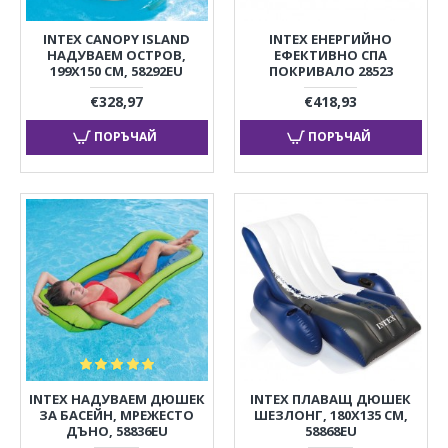
INTEX CANOPY ISLAND
INTEX ЕНЕРГИЙНО
НАДУВАЕМ ОСТРОВ,
ЕФЕКТИВНО СПА
199X150 СМ, 58292EU
ПОКРИВАЛО 28523
€328,97
€418,93
ПОРЪЧАЙ
ПОРЪЧАЙ
INTEX НАДУВАЕМ ДЮШЕК
INTEX ПЛАВАЩ ДЮШЕК
ЗА БАСЕЙН, МРЕЖЕСТО
ШЕЗЛОНГ, 180X135 СМ,
ДЪНО, 58836EU
58868EU