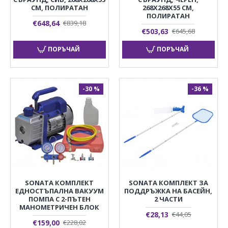
СМ, ПОЛИРАТАН
268X268X55 СМ,
ПОЛИРАТАН
€648,64
€839,18
€503,63
€645,68
ПОРЪЧАЙ
ПОРЪЧАЙ
-30 %
-36 %
SONATA КОМПЛЕКТ
SONATA КОМПЛЕКТ ЗА
ЕДНОСТЪПАЛНА ВАКУУМ
ПОДДРЪЖКА НА БАСЕЙН,
ПОМПА С 2-ПЪТЕН
2 ЧАСТИ
МАНОМЕТРИЧЕН БЛОК
€28,13
€44,05
€159,00
€228,02