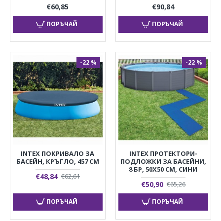
€60,85
€90,84
ПОРЪЧАЙ
ПОРЪЧАЙ
-22 %
-22 %
INTEX ПОКРИВАЛО ЗА
INTEX ПРОТЕКТОРИ-
БАСЕЙН, КРЪГЛО, 457 СМ
ПОДЛОЖКИ ЗА БАСЕЙНИ,
8 БР, 50X50 СМ, СИНИ
€48,84
€62,61
€50,90
€65,26
ПОРЪЧАЙ
ПОРЪЧАЙ