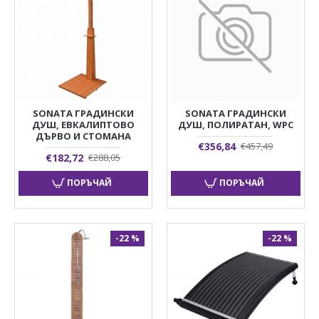
SONATA ГРАДИНСКИ
SONATA ГРАДИНСКИ
ДУШ, ЕВКАЛИПТОВО
ДУШ, ПОЛИРАТАН, WPC
ДЪРВО И СТОМАНА
€356,84
€457,49
€182,72
€288,05
ПОРЪЧАЙ
ПОРЪЧАЙ
-22 %
-22 %