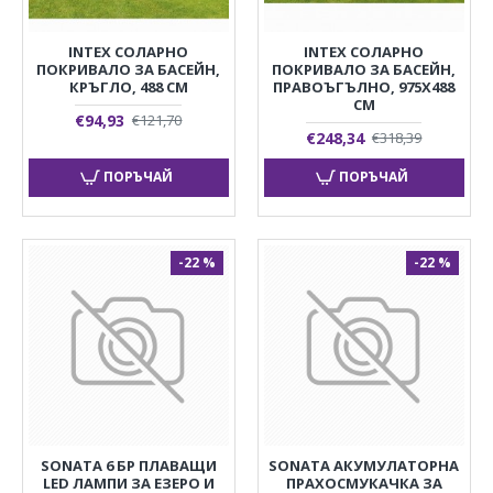
INTEX СОЛАРНО
INTEX СОЛАРНО
ПОКРИВАЛО ЗА БАСЕЙН,
ПОКРИВАЛО ЗА БАСЕЙН,
КРЪГЛО, 488 СМ
ПРАВОЪГЪЛНО, 975X488
СМ
€94,93
€121,70
€248,34
€318,39
ПОРЪЧАЙ
ПОРЪЧАЙ
-22 %
-22 %
SONATA 6 БР ПЛАВАЩИ
SONATA АКУМУЛАТОРНА
LED ЛАМПИ ЗА ЕЗЕРО И
ПРАХОСМУКАЧКА ЗА