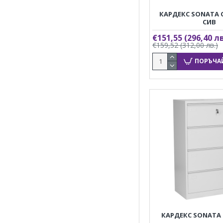
КАРДЕКС SONATA CR
СИВ
€151,55
(296,40 лв
€159,52
(312,00 лв.)
ПОРЪЧА
КАРДЕКС SONATA C