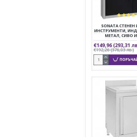
SONATA СТЕНЕН
ИНСТРУМЕНТИ, ИНД
МЕТАЛ, СИВО 
€149,96
(293,31 лв
€192,26
(376,03 лв.)
ПОРЪЧА