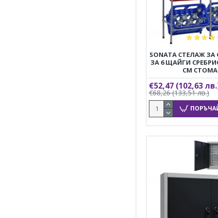
SONATA СТЕЛАЖ ЗА
ЗА 6 ЩАЙГИ СРЕБРИС
СМ СТОМА
€52,47
(102,63 лв.
€68,26
(133,51 лв.)
ПОРЪЧА