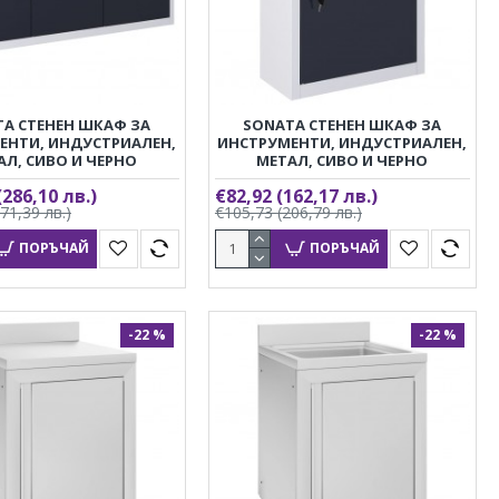
A СТЕНЕН ШКАФ ЗА
SONATA СТЕНЕН ШКАФ ЗА
ЕНТИ, ИНДУСТРИАЛЕН,
ИНСТРУМЕНТИ, ИНДУСТРИАЛЕН,
АЛ, СИВО И ЧЕРНО
МЕТАЛ, СИВО И ЧЕРНО
(286,10 лв.)
€82,92
(162,17 лв.)
371,39 лв.)
€105,73
(206,79 лв.)
ПОРЪЧАЙ
ПОРЪЧАЙ
-22 %
-22 %