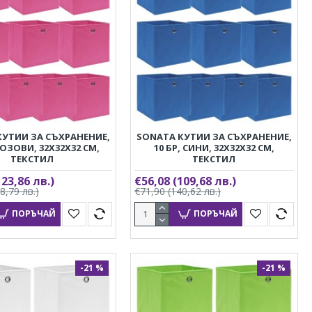
КУТИИ ЗА СЪХРАНЕНИЕ,
SONATA КУТИИ ЗА СЪХРАНЕНИЕ,
РОЗОВИ, 32X32X32 СМ,
10 БР, СИНИ, 32X32X32 СМ,
ТЕКСТИЛ
ТЕКСТИЛ
123,86 лв.)
€56,08
(109,68 лв.)
8,79 лв.)
€71,90
(140,62 лв.)
ПОРЪЧАЙ
ПОРЪЧАЙ
-21 %
-21 %