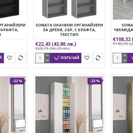
РГАНАЙЗЕРИ
SONATA ОКАЧЕНИ ОРГАНАЙЗЕРИ
SONA
С 6 РАФТА,
ЗА ДРЕХИ, 2 БР, С 6 РАФТА,
ЧЕКМЕДЖ
Л
ТЕКСТИЛ
€108,32
€22,43
(43,86 лв.)
€140,09
(
€28,75
(56,23 лв.)
Й
ПОРЪЧАЙ
-22 %
-22 %