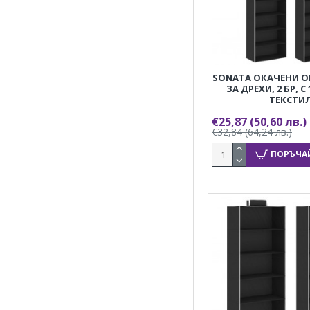
SONATA ОКАЧЕНИ О
ЗА ДРЕХИ, 2 БР, С
ТЕКСТИ
€25,87
(50,60 лв.)
€32,84
(64,24 лв.)
ПОРЪЧА