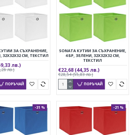
КУТИИ ЗА СЪХРАНЕНИЕ,
SONATA КУТИИ ЗА СЪХРАНЕНИЕ,
И, 32X32X32 СМ, ТЕКСТИЛ
4 БР, ЗЕЛЕНИ, 32X32X32 СМ,
ТЕКСТИЛ
59,33 лв.)
,26 лв.)
€22,68
(44,35 лв.)
€28,54
(55,83 лв.)
ПОРЪЧАЙ
ПОРЪЧАЙ
-31 %
-21 %