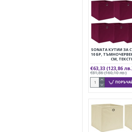
SONATA КУТИИ ЗА 
10 БР, ТЪМНОЧЕРВЕН
СМ, ТЕКС
€63,33
(123,86 лв.
€81,86
(160,10 лв.)
ПОРЪЧА