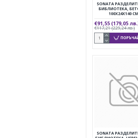
SONATA РАЗДЕЛИТЕ
БИБЛИОТЕКА, БЕТ
100X24X140 С
€91,55
(179,05 лв.
€117,21
(229,24 лв.)
ПОРЪЧА
SONATA РАЗДЕЛИТЕ
БИБЛИОТЕКА, ЧЕРЕН,