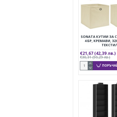
SONATA КУТИИ ЗА 
4 БР, КРЕМАВИ, 32
ТЕКСТИ
€21,67
(42,39 лв.)
€30,31
(59,29 лв.)
ПОРЪЧА