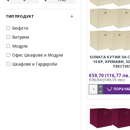
ТИП ПРОДУКТ
Бюфети
Витрини
Модули
Офис Шкафове и Модули
SONATA КУТИИ ЗА 
10 БР, КРЕМАВИ, 3
Шкафове и Гардероби
ТЕКСТИ
€59,70
(116,77 лв.
€76,54
(149,71 лв.)
ПОРЪЧА