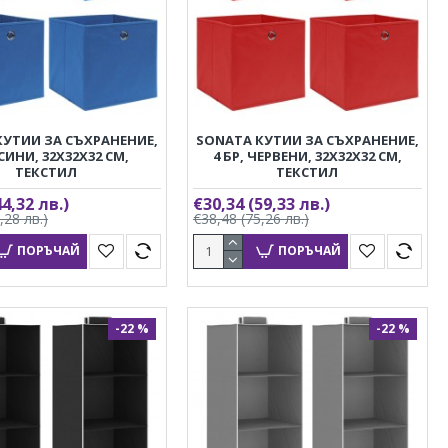
КУТИИ ЗА СЪХРАНЕНИЕ,
SONATA КУТИИ ЗА СЪХРАНЕНИЕ,
 СИНИ, 32X32X32 СМ,
4 БР, ЧЕРВЕНИ, 32X32X32 СМ,
ТЕКСТИЛ
ТЕКСТИЛ
44,32 лв.)
€30,34
(59,33 лв.)
,28 лв.)
€38,48
(75,26 лв.)
ПОРЪЧАЙ
ПОРЪЧАЙ
-22 %
-22 %