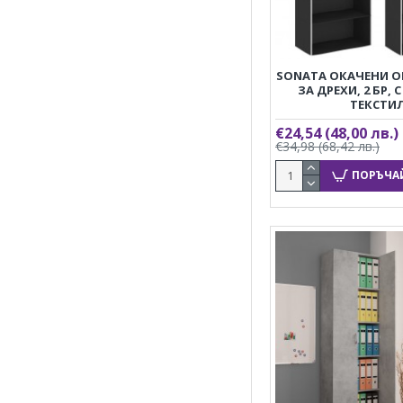
SONATA ОКАЧЕНИ О
ЗА ДРЕХИ, 2 БР, 
ТЕКСТИ
€24,54
(48,00 лв.)
€34,98
(68,42 лв.)
ПОРЪЧА